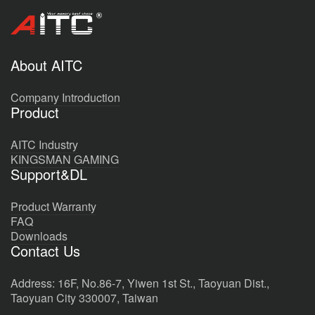
About AITC
Company Introduction
Product
AITC Industry
KINGSMAN GAMING
Support&DL
Product Warranty
FAQ
Downloads
Contact Us
Address: 16F, No.86-7, Yiwen 1st St., Taoyuan Dist.,
Taoyuan City 330007, Taiwan