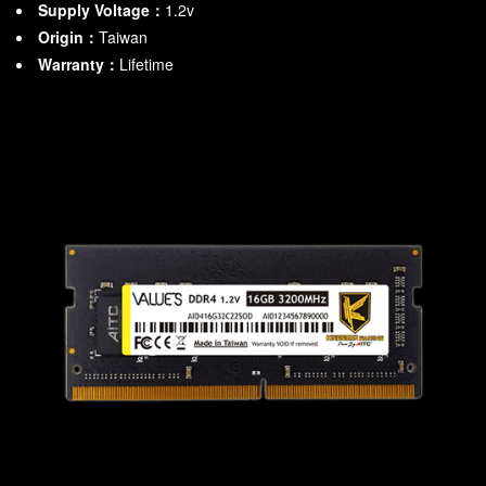
Supply Voltage：
1.2v
Origin：
Taiwan
Warranty：
Lifetime