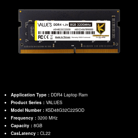
Application Type：
DDR4 Laptop Ram
Product Series：
VALUES
Model Number：
KSD48G32C22SOD
Frequency：
3200
MHz
Capacity：
8GB
CasLatency：
CL22