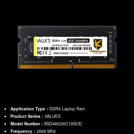
Application Type：
DDR4 Laptop Ram
Product Series：
VALUES
Model Number：
KSD48G26C19SOD
Frequency：
2666
MHz