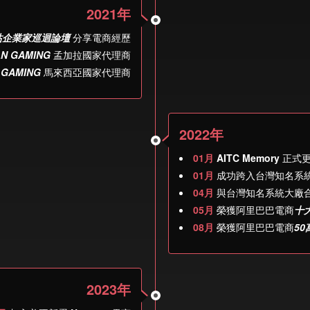
2021年
站企業家巡迴論壇
分享電商經歷
N GAMING
孟加拉國家代理商
 GAMING
馬來西亞國家代理商
2022年
01月
AITC Memory
正式
01月
成功跨入台灣知名系
04月
與台灣知名系統大廠
05月
榮獲阿里巴巴電商
十
08月
榮獲阿里巴巴電商
5
2023年