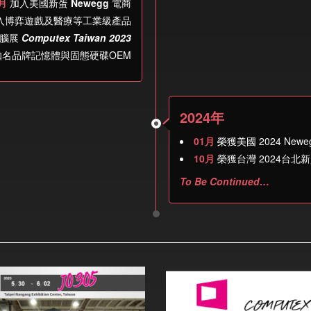
月
加入美國新蛋
Newegg
電商
入博弈遊戲及醫療等工業級產品
腦展
Computex Taiwan 2023
知名品牌記憶體與固態硬碟OEM
2024年
01月
榮獲美國 2024 Newe
10月
榮獲台灣 2024台北
To Be Continued…