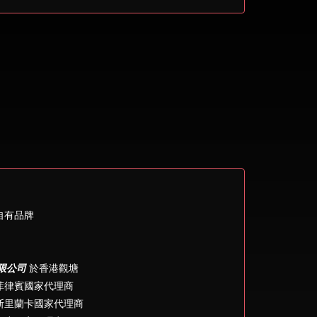
自有品牌
限公司
於香港觀塘
菲律賓國家代理商
斯里蘭卡國家代理商