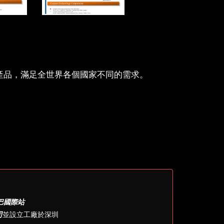
邊產品，滿足全世界各個國家不同的需求。
巴國際站
司
並設立工廠於深圳