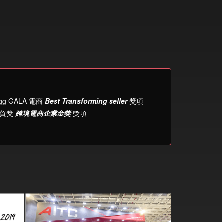
gg GALA 電商
Best Transforming seller
獎項
新貿獎
跨境電商企業
金獎
獎項