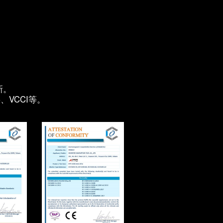
新。
、VCCI等。