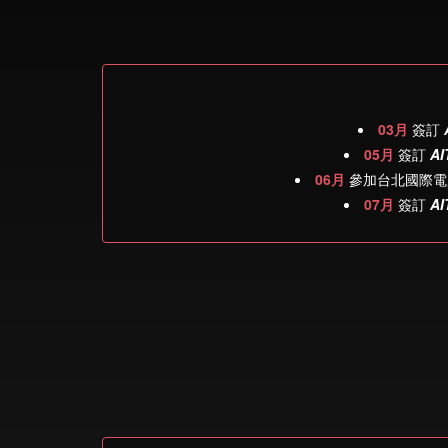
03月
簽訂
05月
簽訂
AI
06月
參加台北國際電
07月
簽訂
AI