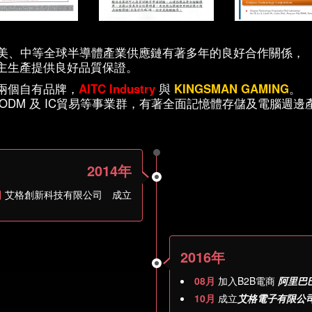
、美、中等全球半導體產業供應鏈有著多年的良好合作關係，
自主生產提供良好品質保證。
兩個自有品牌，
AITC Industry
與
KINGSMAN GAMING
。
ODM 及 IC貿易等事業群，有著全面記憶體存儲及電腦週
2014年
日
艾格創新科技有限公司 成立
2016年
08月
加入B2B電商
阿里巴
10月
成立
艾格電子有限公