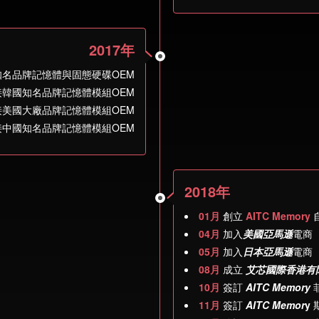
2017年
名品牌記憶體與固態硬碟OEM
韓國知名品牌記憶體模組OEM
美國大廠品牌記憶體模組OEM
中國知名品牌記憶體模組OEM
2018年
01月
創立
AITC Memory
04月
加入
美國亞馬遜
電商
05月
加入
日本亞馬遜
電商
08月
成立
艾芯國際香港有
10月
簽訂
AITC Memory
11月
簽訂
AITC Memor
y