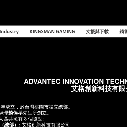
 Industry
KINGSMAN GAMING
支援與下載
銷
ADVANTEC INNOVATION TECHN
艾格創新科技有限
14 年成立，於台灣桃園市設立總部。
經理
趙偉孝
先生所創立。
太區共擁有 3 個據點:
（總部）:
艾格創新科技有限公司