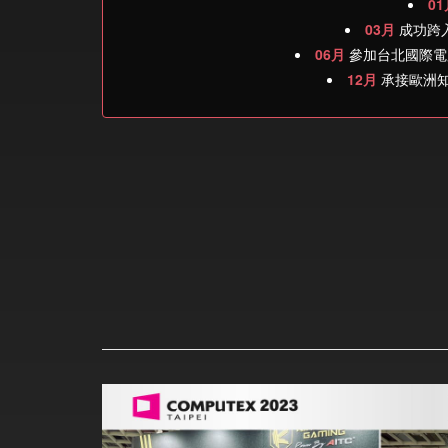
01
03月
成功跨
06月
參加台北國際電
12月
承接歐洲