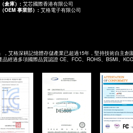
（倉庫）:
艾芯國際香港有限公司
OEM 事業部）:
艾格電子有限公司
』，艾格深耕記憶體存儲產業已超過15年，堅持技術自主創
經過多項國際品質認證 CE、FCC、ROHS、BSMI、KCC