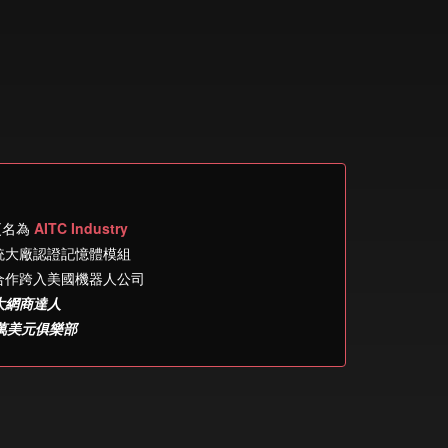
更名為
AITC Industry
統大廠認證記憶體模組
合作跨入美國機器人公司
大網商達人
0萬美元俱樂部