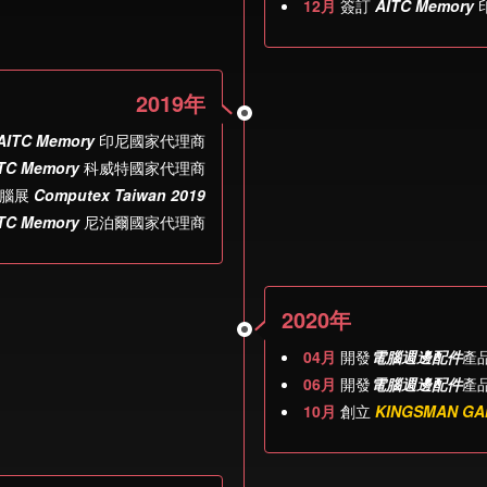
12月
簽訂
AITC Memory
2019年
AITC Memory
印尼國家代理商
TC Memory
科威特國家代理商
腦展
Computex Taiwan 2019
TC Memory
尼泊爾國家代理商
2020年
04月
開發
電腦週邊配件
產
06月
開發
電腦週邊配件
產
10月
創立
KINGSMAN GA