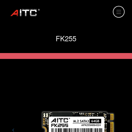
FK255