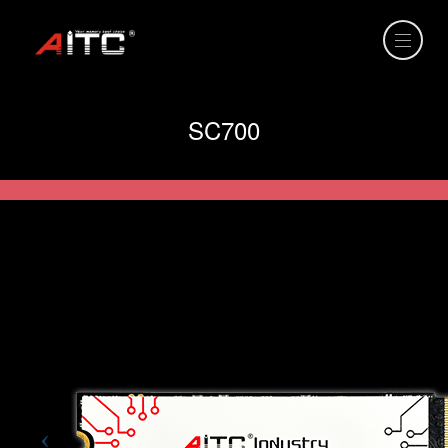
SC700